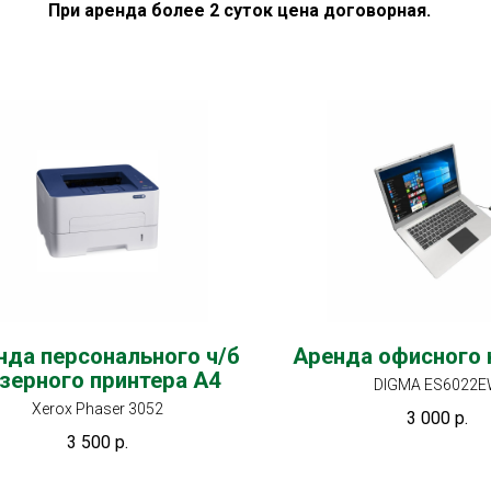
При аренда более 2 суток цена договорная.
нда персонального ч/б
Аренда офисного 
зерного принтера А4
DIGMA ES6022
Xerox Phaser 3052
3 000
р.
3 500
р.