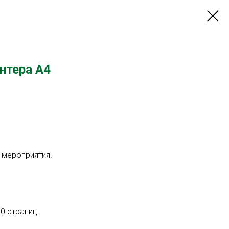
интера А4
 мероприятия.
 страниц.