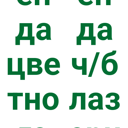
да
да
цве
ч/б
тно
лаз