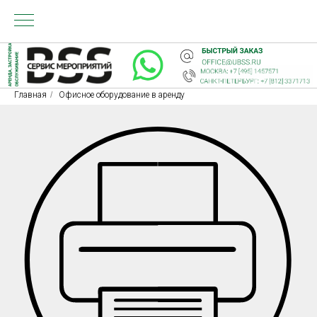
Главная
/
Офисное оборудование в аренду
ЕНДА
ЗЬ