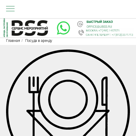
Главная
/
Посуда в аренду
НДА
Ь